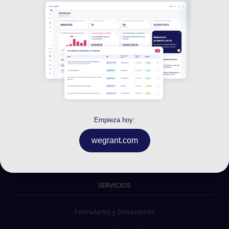
INFORMACIÓN
Preguntas frecuentes
Política de confidencialidad
Condiciones generales de Contratación
Empieza hoy:
Aviso Legal
wegrant.com
Política de cookies
SERVICIOS
Formularios y Simuladores