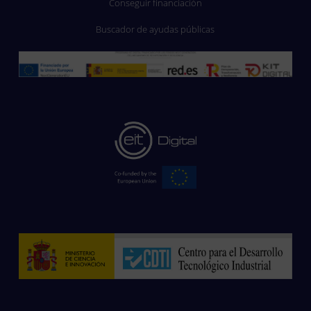
Conseguir financiación
Buscador de ayudas públicas