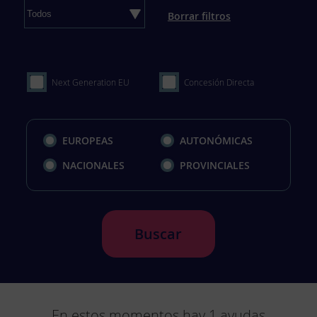
Borrar filtros
Next Generation EU
Concesión Directa
EUROPEAS
AUTONÓMICAS
NACIONALES
PROVINCIALES
Buscar
En estos momentos hay
1
ayudas