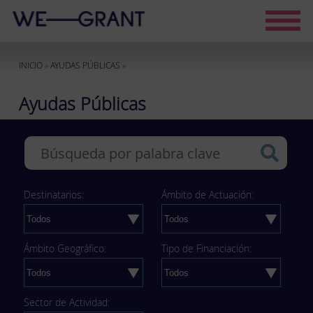
INICIO
»
AYUDAS PÚBLICAS
»
Ayudas Públicas
Destinatarios:
Ámbito de Actuación:
Ámbito Geográfico:
Tipo de Financiación:
Sector de Actividad: