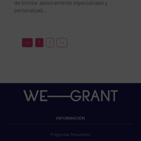
de brindar asesoramiento especializado y
personalizad...
<<
1
2
>>
INFORMACIÓN
Preguntas frecuentes