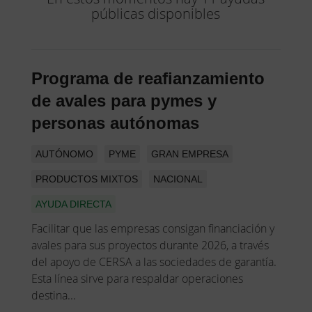
públicas disponibles
Programa de reafianzamiento
de avales para pymes y
personas autónomas
AUTÓNOMO
PYME
GRAN EMPRESA
PRODUCTOS MIXTOS
NACIONAL
AYUDA DIRECTA
Facilitar que las empresas consigan financiación y
avales para sus proyectos durante 2026, a través
del apoyo de CERSA a las sociedades de garantía.
Esta línea sirve para respaldar operaciones
destina...