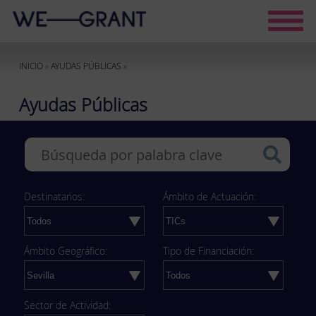
INICIO
»
AYUDAS PÚBLICAS
»
Ayudas Públicas
Destinatarios:
Ámbito de Actuación:
Ámbito Geográfico:
Tipo de Financiación:
Sector de Actividad: