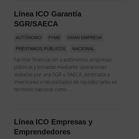
Línea ICO Garantía
SGR/SAECA
AUTÓNOMO
PYME
GRAN EMPRESA
PRÉSTAMOS PÚBLICOS
NACIONAL
Facilitar financiación a autónomos, empresas
públicas y privadas mediante operaciones
avaladas por una SGR o SAECA, destinada a
inversiones o necesidades de liquidez tanto en
territorio nacional como ...
Línea ICO Empresas y
Emprendedores