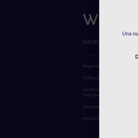
Una nue
INFORMACIÓN
D
Preguntas frecuentes
Política de confidencialidad
Condiciones generales de
Contratación
Aviso Legal
Política de cookies