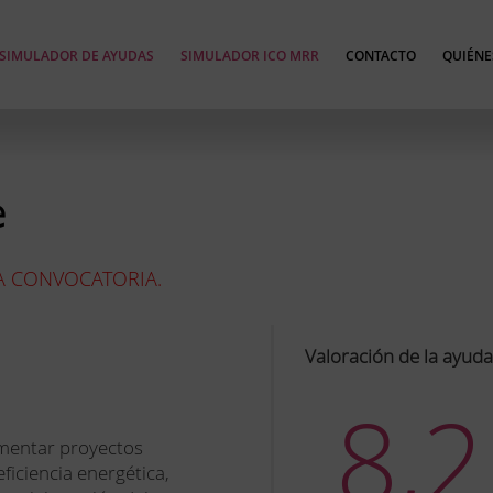
SIMULADOR DE AYUDAS
SIMULADOR ICO MRR
CONTACTO
QUIÉNE
e
A CONVOCATORIA.
Valoración de la ayud
8,2
mentar proyectos
ficiencia energética,