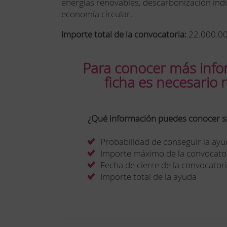
energías renovables, descarbonización indus
economía circular.
Importe total de la convocatoria:
22.000.00
Para conocer más info
ficha es necesario r
¿Qué información puedes conocer si 
Probabilidad de conseguir la ay
Importe máximo de la convocato
Fecha de cierre de la convocator
Importe total de la ayuda