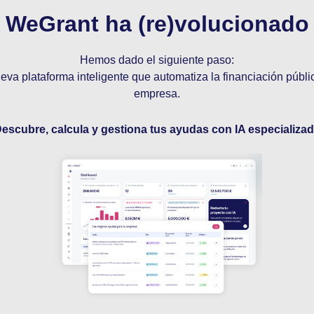
WeGrant ha (re)volucionado
Hemos dado el siguiente paso:
va plataforma inteligente que automatiza la financiación públi
empresa.
SERVICIOS
escubre, calcula y gestiona tus ayudas con IA especializa
Formularios y Simuladores
Conseguir financiación
Buscador de ayudas públicas
Antes de enviar la soli
información básica sobre
Leer info
Sí, he leído la
Política 
conforme con el almac