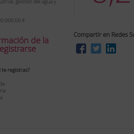
trial, gestión del agua y
0.000,00 €
Compartir en Redes S
rmación de la
egistrarse
te registras?
uda
ria
ia