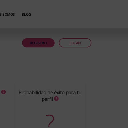
S SOMOS
BLOG
REGISTRO
LOGIN
a
Probabilidad de éxito para tu
perfil
?