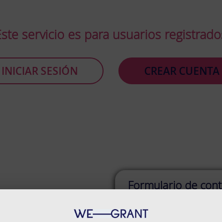
Este servicio es para usuarios registrado
INICIAR SESIÓN
CREAR CUENTA
Formulario de cont