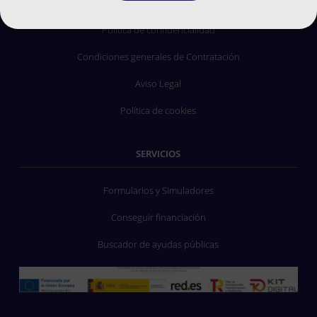
Preguntas frecuentes
Política de confidencialidad
Condiciones generales de Contratación
Aviso Legal
Política de cookies
SERVICIOS
Formularios y Simuladores
Conseguir financiación
Buscador de ayudas públicas