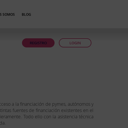
S SOMOS
BLOG
REGISTRO
LOGIN
cceso a la financiación de pymes, autónomos y
ntas fuentes de financiación existentes en el
ramente. Todo ello con la asistencia técnica
da.