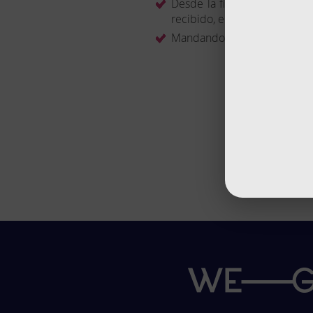
Desde la ficha de una ayuda,
recibido, el equipo de consul
Mandando un correo electrón