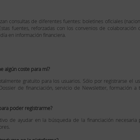
an consultas de diferentes fuentes: boletines oficiales (nacion
 Estas fuentes, reforzadas con los convenios de colaboración 
día en información financiera.
ne algún coste para mí?
totalmente gratuito para los usuarios. Sólo por registrarse el 
l Dossier de financiación, servicio de Newsletter, formación a
para poder registrarme?
etivo de ayudar en la búsqueda de la financiación necesari
res.