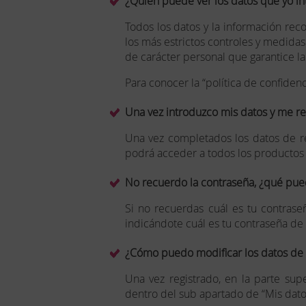
¿Quién puede ver los datos que yo in
Todos los datos y la información rec
los más estrictos controles y medidas
de carácter personal que garantice la
Para conocer la “política de confide
Una vez introduzco mis datos y me reg
Una vez completados los datos de reg
podrá acceder a todos los productos y
No recuerdo la contraseña, ¿qué pue
Si no recuerdas cuál es tu contrase
indicándote cuál es tu contraseña de
¿Cómo puedo modificar los datos de 
Una vez registrado, en la parte su
dentro del sub apartado de “Mis dato