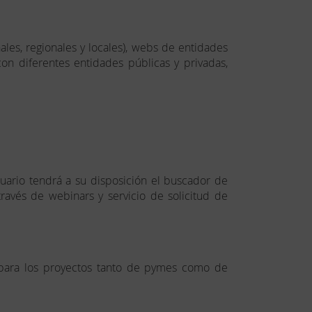
ales, regionales y locales), webs de entidades
con diferentes entidades públicas y privadas,
usuario tendrá a su disposición el buscador de
 través de webinars y servicio de solicitud de
a para los proyectos tanto de pymes como de