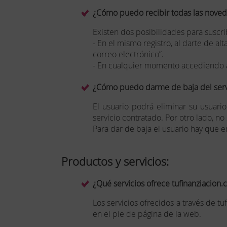
¿Cómo puedo recibir todas las nove
Existen dos posibilidades para suscri
- En el mismo registro, al darte de a
correo electrónico”.
- En cualquier momento accediendo al 
¿Cómo puedo darme de baja del serv
El usuario podrá eliminar su usuari
servicio contratado. Por otro lado, n
Para dar de baja el usuario hay que en
Productos y servicios:
¿Qué servicios ofrece tufinanziacion
Los servicios ofrecidos a través de t
en el pie de página de la web.