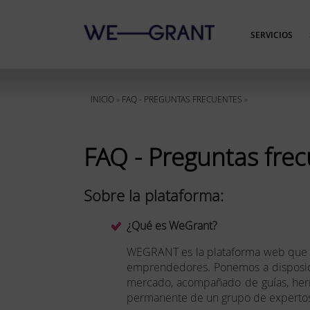
SERVICIOS
INICIO
»
FAQ - PREGUNTAS FRECUENTES
»
FAQ - Preguntas fre
Sobre la plataforma:
¿Qué es WeGrant?
WEGRANT es la plataforma web que re
emprendedores. Ponemos a disposición
mercado, acompañado de guías, herra
permanente de un grupo de expertos c