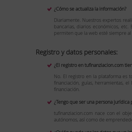
¿Cómo se actualiza la información?
Diariamente. Nuestros expertos realiz
bancarias, diarios económicos, etc.
permiten que la web esté siempre al 
Registro y datos personales:
¿El registro en tufinanziacion.com tie
No. El registro en la plataforma es 
financiación, guías, herramientas, e
financiación.
¿Tengo que ser una persona jurídica 
tufinanziacion.com nace con el obj
autónomos, así como de emprendedo