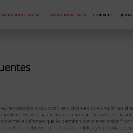
SIMULADOR DE AYUDAS
SIMULADOR ICO MRR
CONTACTO
QUIÉNE
cuentes
úne todos los productos y servicios web que simplifican el a
 de nuestros usuarios toda la información acerca de las disti
mientas e informes que le permiten conocerse mejor financie
on el fin de obtener la financiación pública y/o privada desea